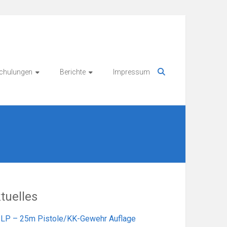
chulungen
Berichte
Impressum
tuelles
LP – 25m Pistole/KK-Gewehr Auflage