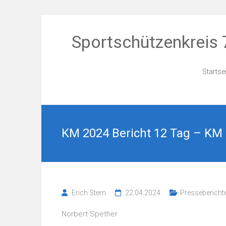
Zum
Inhalt
Sportschützenkreis 
springen
Startse
KM 2024 Bericht 12 Tag – KM
Erich Stern
22.04.2024
Pressebericht
Norbert Spether