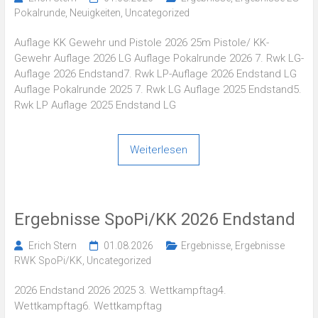
Pokalrunde
,
Neuigkeiten
,
Uncategorized
Auflage KK Gewehr und Pistole 2026 25m Pistole/ KK-
Gewehr Auflage 2026 LG Auflage Pokalrunde 2026 7. Rwk LG-
Auflage 2026 Endstand7. Rwk LP-Auflage 2026 Endstand LG
Auflage Pokalrunde 2025 7. Rwk LG Auflage 2025 Endstand5.
Rwk LP Auflage 2025 Endstand LG
Weiterlesen
Ergebnisse SpoPi/KK 2026 Endstand
Erich Stern
01.08.2026
Ergebnisse
,
Ergebnisse
RWK SpoPi/KK
,
Uncategorized
2026 Endstand 2026 2025 3. Wettkampftag4.
Wettkampftag6. Wettkampftag