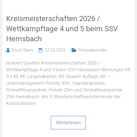
Kreismeisterschaften 2026 /
Wettkampftage 4 und 5 beim SSV
Hemsbach
Erich Stern
27.02.2026
Presseberichte
Norbert Spether Kreismeisterschaften 2026 /
Wettkampftage 4 und 5 beim SSV Hemsbach Wertungen KK
3 x 40, KK Liegendkampf, KK Gewehr Auflage, KK –
Unterhebelgewehr Pistole 50m, Standardpistole,
Schnellfeuerpistole, Pistole 25m und Zentralfeuerpistole
25m Hemsbach. Am 3. Meisterschaftswochenende der
Kreisschützen
Weiterlesen