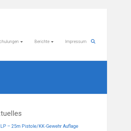
chulungen
Berichte
Impressum
tuelles
LP – 25m Pistole/KK-Gewehr Auflage