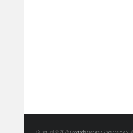
Copyright © 2026
. 
Sportschützenkreis 7 Weinheim e.V.