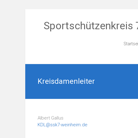
Zum
Inhalt
Sportschützenkreis 
springen
Startse
Kreisdamenleiter
Albert Gallus
KDL@ssk7-weinheim.de