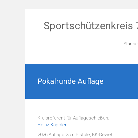
Zum
Inhalt
Sportschützenkreis 
springen
Startse
Pokalrunde Auflage
Kreisreferent für Auflageschießen:
Heinz Käppler
2026 Auflage 25m Pistole, KK-Gewehr