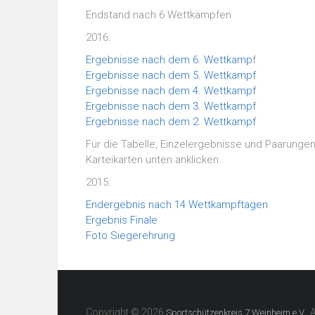
Endstand nach 6 Wettkämpfen
2016:
Ergebnisse nach dem 6. Wettkamp
f
Ergebnisse nach dem 5. Wettkampf
Ergebnisse nach dem 4. Wettkampf
Ergebnisse nach dem 3. Wettkampf
Ergebnisse nach dem 2. Wettkampf
Für die Tabelle, Einzelergebnisse und Paarungen 
Karteikarten unten anklicken.
2015:
Endergebnis nach 14 Wettkampftagen
Ergebnis Finale
Foto Siegerehrung
Copyright © 2026
. 
Sportschützenkreis 7 Weinheim e.V.