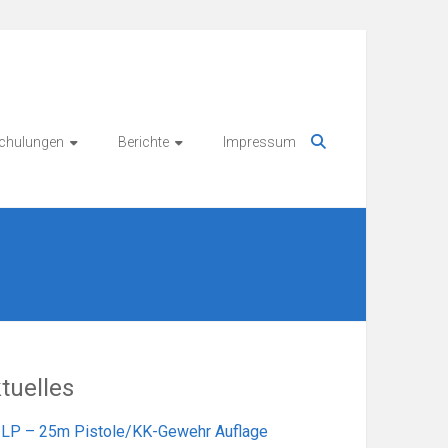
chulungen
Berichte
Impressum
tuelles
LP – 25m Pistole/KK-Gewehr Auflage