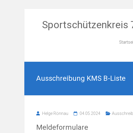
Zum
Inhalt
Sportschützenkreis 
springen
Startse
Ausschreibung KMS B-Liste
Helge Rönnau
04.05.2024
Ausschreib
Meldeformulare