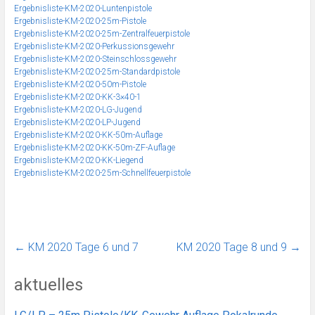
Ergebnisliste-KM-2020-Luntenpistole
Ergebnisliste-KM-2020-25m-Pistole
Ergebnisliste-KM-2020-25m-Zentralfeuerpistole
Ergebnisliste-KM-2020-Perkussionsgewehr
Ergebnisliste-KM-2020-Steinschlossgewehr
Ergebnisliste-KM-2020-25m-Standardpistole
Ergebnisliste-KM-2020-50m-Pistole
Ergebnisliste-KM-2020-KK-3×40-1
Ergebnisliste-KM-2020-LG-Jugend
Ergebnisliste-KM-2020-LP-Jugend
Ergebnisliste-KM-2020-KK-50m-Auflage
Ergebnisliste-KM-2020-KK-50m-ZF-Auflage
Ergebnisliste-KM-2020-KK-Liegend
Ergebnisliste-KM-2020-25m-Schnellfeuerpistole
←
KM 2020 Tage 6 und 7
KM 2020 Tage 8 und 9
→
aktuelles