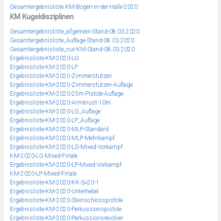
Gesamtergebnisliste KM-Bogen-in-der-Halle-2020
KM Kugeldisziplinen
Gesamtergebnisliste_allgemein-Stand-08.03.2020
Gesamtergebnisliste_Auflage-Stand-08.03.2020
Gesamtergebnisliste_nur-KM-Stand-08.03.2020
Ergebnisliste-KM-2020-LG
Ergebnisliste-KM-2020-LP
Ergebnisliste-KM-2020-Zimmerstutzen
Ergebnisliste-KM-2020-Zimmerstutzen-Auflage
Ergebnisliste-KM-2020-25m-Pistole-Auflage
Ergebnisliste-KM-2020-Armbrust-10m
Ergebnisliste-KM-2020-LG_Auflage
Ergebnisliste-KM-2020-LP_Auflage
Ergebnisliste-KM-2020-MLP-Standard
Ergebnisliste-KM-2020-MLP-Mehrkampf
Ergebnisliste-KM-2020-LG-Mixed-Vorkampf
KM-2020-LG-Mixed-Finale
Ergebnisliste-KM-2020-LP-Mixed-Vorkampf
KM-2020-LP-Mixed-Finale
Ergebnisliste-KM-2020-KK-3×20-1
Ergebnisliste-KM-2020-Unterhebel
Ergebnisliste-KM-2020-Steinschlosspistole
Ergebnisliste-KM-2020-Perkussionspistole
Ergebnisliste-KM-2020-Perkussionsrevolver