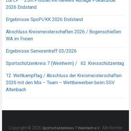
LG/LP – 25m Pistole/KK-Gewehr Auflage Pokalrunde
2026 Endstand
Ergebnisse SpoPi/KK 2026 Endstand
Abschluss Kreismeisterschaften 2026 / Bogenschießen
WA im Freien
Ergebnisse Seniorentreff 03/2026
Sportschützenkreis 7 (Weinheim) / 62. Kreisschützentag
12. Wettkampftag / Abschluss der Kreismeisterschaften
2026 mit den Mix – Team – Wettbewerben beim SSV
Altenbach
Copyright © 2026
. Alle Rechte
Sportschützenkreis 7 Weinheim e.V.