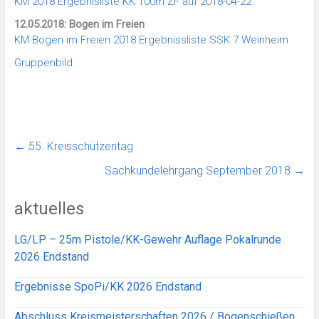
KM 2018 Ergebnisliste KK 100m ZF auf 2018-04-22
12.05.2018: Bogen im Freien
KM Bogen im Freien 2018 Ergebnissliste SSK 7 Weinheim
Gruppenbild
←
55. Kreisschützentag
Sachkundelehrgang September 2018
→
aktuelles
LG/LP – 25m Pistole/KK-Gewehr Auflage Pokalrunde
2026 Endstand
Ergebnisse SpoPi/KK 2026 Endstand
Abschluss Kreismeisterschaften 2026 / Bogenschießen